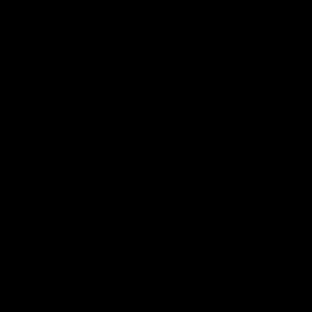
每一位体育爱好者提供有价值的资讯内容。