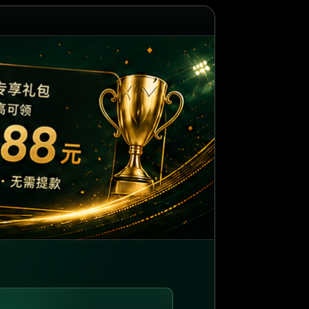
首
App
新闻
关于
页
资讯
我们