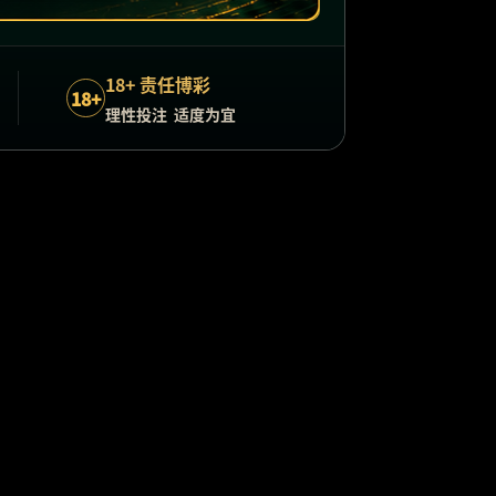
与参与度是评估平台成功的重要指标。特别
动性直接影响到玩家的回访率和忠诚度。因
平台的长期可持续发展至关重要。
中进行有效交互的比例。这些互动可以包括
牌
而言，活跃用户意味着更多的游戏进行，
好。例如，根据最近的数据，
开元棋牌
的月