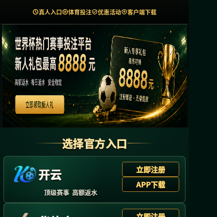
深度了解开元棋牌APP苹果
版，专为苹果用户设计，提供
丰富的棋牌和娱乐场游戏，让
您随时随地享受精彩的娱乐体
验。
品牌全景
权威认证