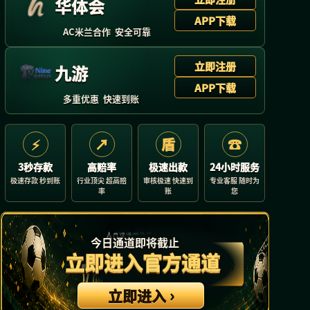
前瞻布局
多元矩阵 · 稳步跃升
开元棋牌APP苹果版，专为苹果用户设计，提供丰富的棋牌和娱