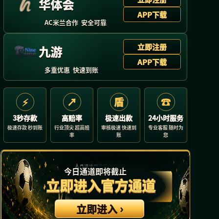
专为苹果用户设计，提
供丰富的棋牌和娱乐场
游戏，让您随时随地享
受精彩的娱乐体验。
—— 赛事数据中枢，从
这里开启每一场精彩
汇聚实时赛况、多维数据解析与超清流媒体，
开
元棋牌APP苹果版，专为苹果用户设计，提供丰
富的棋牌和娱乐场游戏，让您随时随地享受精彩
的娱乐体验。客户端
与网页端协同，为您构筑无
缝的体育信息服务体验。无论您追踪的是欧洲五
大联赛、NBA季后赛还是电竞赛场，我们都能提
供毫秒级的数据同步与流畅的观看体验。